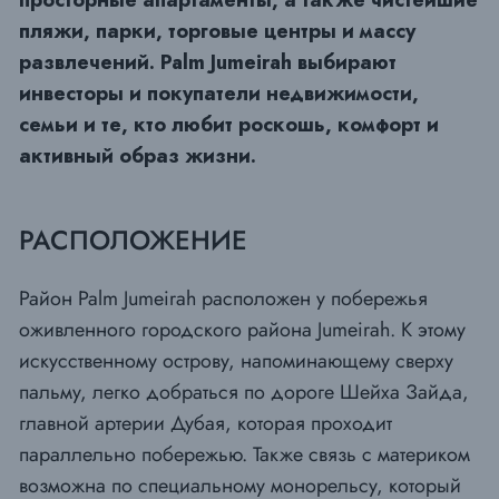
просторные апартаменты, а также чистейшие
пляжи, парки, торговые центры и массу
развлечений. Palm Jumeirah выбирают
инвесторы и покупатели недвижимости,
семьи и те, кто любит роскошь, комфорт и
активный образ жизни.
РАСПОЛОЖЕНИЕ
Район Palm Jumeirah расположен у побережья
оживленного городского района Jumeirah. К этому
искусственному острову, напоминающему сверху
пальму, легко добраться по дороге Шейха Зайда,
главной артерии Дубая, которая проходит
параллельно побережью. Также связь с материком
возможна по специальному монорельсу, который