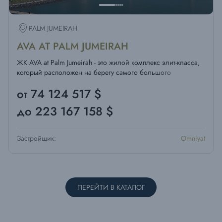
PALM JUMEIRAH
AVA AT PALM JUMEIRAH
ЖК AVA at Palm Jumeirah - это жилой комплекс элит-класса,
который расположен на берегу самого большого
рукотворного острова в мире - Palm Jumeirah.
от 74 124 517 $
до 223 167 158 $
Застройщик:
Omniyat
ПЕРЕЙТИ В КАТАЛОГ