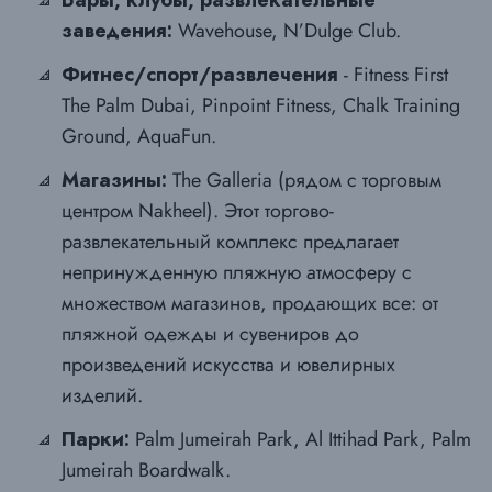
Бары, клубы, развлекательные
заведения:
Wavehouse, N’Dulge Club.
Фитнес/спорт/развлечения
- Fitness First
The Palm Dubai, Pinpoint Fitness, Chalk Training
Ground, AquaFun.
Магазины:
The Galleria (рядом с торговым
центром Nakheel). Этот торгово-
развлекательный комплекс предлагает
непринужденную пляжную атмосферу с
множеством магазинов, продающих все: от
пляжной одежды и сувениров до
произведений искусства и ювелирных
изделий.
Парки:
Palm Jumeirah Park, Al Ittihad Park, Palm
Jumeirah Boardwalk.