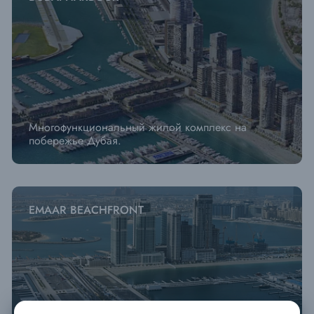
Многофункциональный жилой комплекс на
побережье Дубая.
EMAAR BEACHFRONT