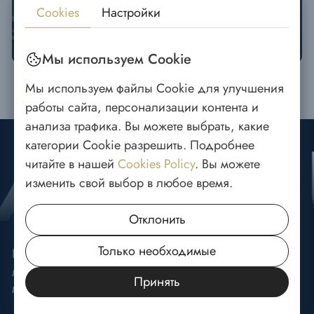
Cookies
Настройки
Престижный район на набережной в северной
части Дубайской гавани
Мы используем Cookie
Мы используем файлы Cookie для улучшения
работы сайта, персонализации контента и
анализа трафика. Вы можете выбрать, какие
категории Cookie разрешить. Подробнее
читайте в нашей
Cookies Policy
. Вы можете
изменить свой выбор в любое время.
Отклонить
Только необходимые
Группа компаний по продаже недвижимости с 16-ти
летним опытом
Принять
МЕНЮ