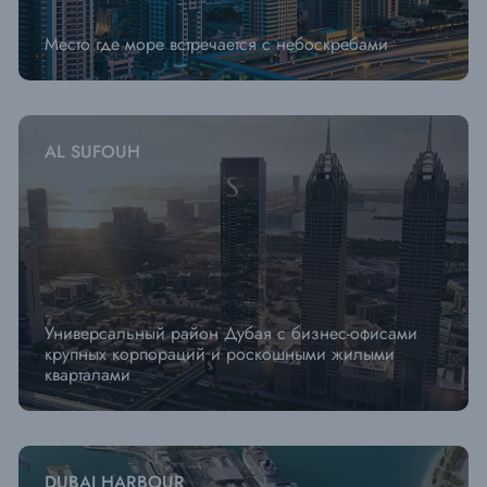
Место где море встречается с небоскребами
AL SUFOUH
Универсальный район Дубая с бизнес-офисами
крупных корпораций и роскошными жилыми
кварталами
DUBAI HARBOUR