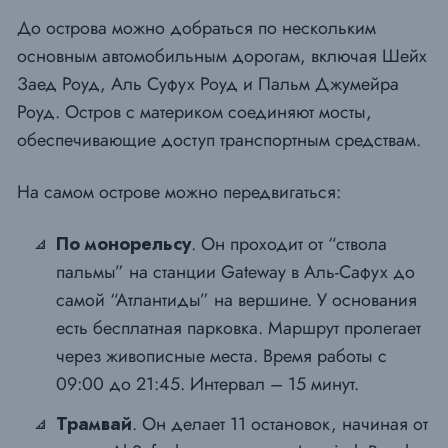
До острова можно добраться по нескольким
основным автомобильным дорогам, включая Шейх
Заед Роуд, Аль Суфух Роуд и Пальм Джумейра
Роуд. Остров с материком соединяют мосты,
обеспечивающие доступ транспортным средствам.
На самом острове можно передвигаться:
По монорельсу
. Он проходит от “ствола
пальмы” на станции Gateway в Аль-Сафух до
самой “Атлантиды” на вершине. У основания
есть бесплатная парковка. Маршрут пролегает
через живописные места. Время работы с
09:00 до 21:45. Интервал – 15 минут.
Трамвай
. Он делает 11 остановок, начиная от