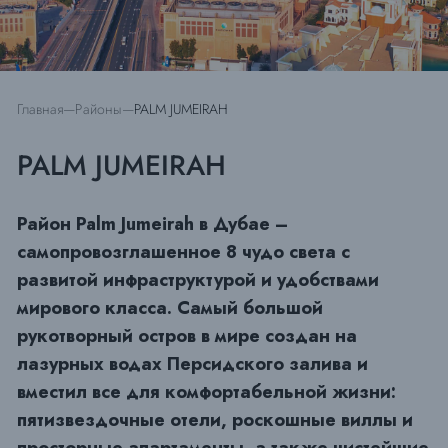
Главная
Районы
PALM JUMEIRAH
PALM JUMEIRAH
Район Palm Jumeirah в Дубае –
самопровозглашенное 8 чудо света с
развитой инфраструктурой и удобствами
мирового класса. Самый большой
рукотворный остров в мире создан на
лазурных водах Персидского залива и
вместил все для комфортабельной жизни:
пятизвездочные отели, роскошные виллы и