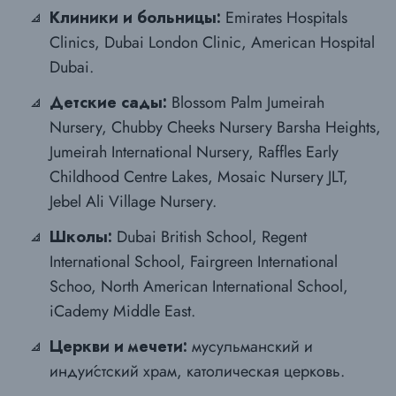
Клиники и больницы:
Emirates Hospitals
Clinics, Dubai London Clinic, American Hospital
Dubai.
Детские сады:
Blossom Palm Jumeirah
Nursery, Chubby Cheeks Nursery Barsha Heights,
Jumeirah International Nursery, Raffles Early
Childhood Centre Lakes, Mosaic Nursery JLT,
Jebel Ali Village Nursery.
Школы:
Dubai British School, Regent
International School, Fairgreen International
Schoo, North American International School,
iCademy Middle East.
Церкви и мечети:
мусульманский и
индуи́стский храм, католическая церковь.