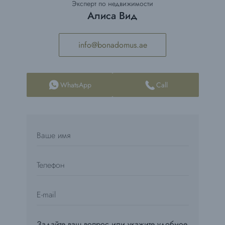
Эксперт по недвижимости
Алиса Вид
info@bonadomus.ae
WhatsApp
Call
Задайте ваш вопрос или укажите удобное