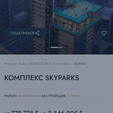
ПОДЕЛИТЬСЯ
Главная
Район BUSINESS BAY
Комплексы
SkyParks
КОМПЛЕКС SKYPARKS
РАЙОН:
BUSINESS BAY
ЗАСТРОЙЩИК:
SOBHA