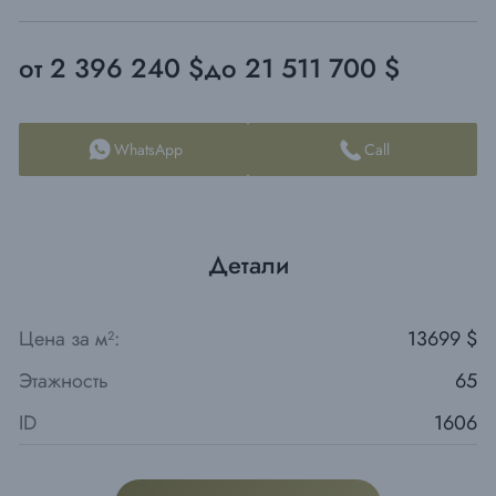
от 2 396 240 $
до 21 511 700 $
WhatsApp
Call
Детали
Цена за м²:
13699 $
Этажность
65
ID
1606