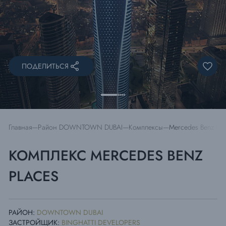
ПОДЕЛИТЬСЯ
Главная
Район DOWNTOWN DUBAI
Комплексы
Mercedes Benz Pla
КОМПЛЕКС MERCEDES BENZ
PLACES
РАЙОН:
DOWNTOWN DUBAI
ЗАСТРОЙЩИК:
BINGHATTI DEVELOPERS