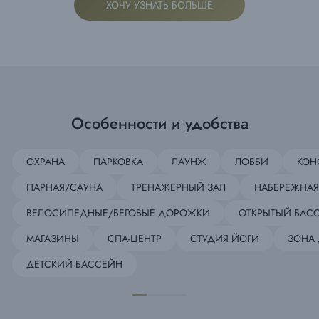
ХОЧУ УЗНАТЬ БОЛЬШЕ
Особенности и удобства
ОХРАНА
ПАРКОВКА
ЛАУНЖ
ЛОББИ
КОН
ПАРНАЯ/САУНА
ТРЕНАЖЕРНЫЙ ЗАЛ
НАБЕРЕЖНАЯ
ВЕЛОСИПЕДНЫЕ/БЕГОВЫЕ ДОРОЖКИ
ОТКРЫТЫЙ БАС
МАГАЗИНЫ
СПА-ЦЕНТР
СТУДИЯ ЙОГИ
ЗОНА 
ДЕТСКИЙ БАССЕЙН